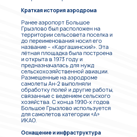
Краткая история аэродрома
Ранее аэропорт Большое
Грызлово был расположен на
территории сельсовета поселка и
до переименования носил его
название – «Каргашинский». Эта
лётная площадка была построена
и открыта в 1973 году и
предназначалась для нужд
сельскохозяйственной авиации.
Размещенные на аэродроме
самолеты Ан-2 выполняли
обработку полей и другие работы,
связанные с ведением сельского
хозяйства. С конца 1990-х годов
Большое Грызлово используется
для самолетов категории «А»
ИКАО.
Оснащение и инфраструктура