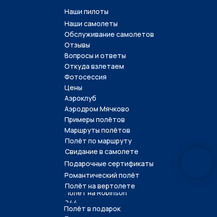
Наши пилоты
Наши самолеты
Обслуживание самолетов
Отзывы
Вопросы и ответы
Откуда взлетаем
Фотосессия
Цены
Аэроклуб
Аэродром Мячково
Примеры полётов
Маршруты полётов
Полёт по маршруту
Свидание в самолете
Подарочные сертификаты
Романтический полёт
Полёт на вертолете
Полёт на Robinson
R44
Полёт в подарок