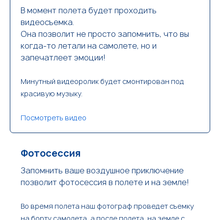
В момент полета будет проходить
видеосъемка.
Она позволит не просто запомнить, что вы
когда-то летали на самолете, но и
запечатлеет эмоции!
Минутный видеоролик будет смонтирован под
красивую музыку.
Посмотреть видео
Фотосессия
Запомнить ваше воздушное приключение
позволит фотосессия в полете и на земле!
Во время полета наш фотограф проведет съемку
на борту самолета, а после полета, на земле с