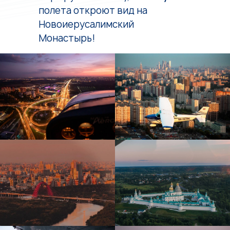
полета откроют вид на
Новоиерусалимский
Монастырь!