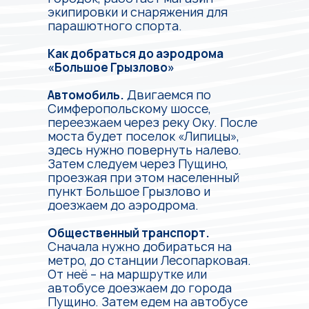
экипировки и снаряжения для
парашютного спорта.
Как добраться до аэродрома
«Большое Грызлово»
Автомобиль.
Двигаемся по
Симферопольскому шоссе,
переезжаем через реку Оку. После
моста будет поселок «Липицы»,
здесь нужно повернуть налево.
Затем следуем через Пущино,
проезжая при этом населенный
пункт Большое Грызлово и
доезжаем до аэродрома.
Общественный транспорт.
Сначала нужно добираться на
метро, до станции Лесопарковая.
От неё – на маршрутке или
автобусе доезжаем до города
Пущино. Затем едем на автобусе