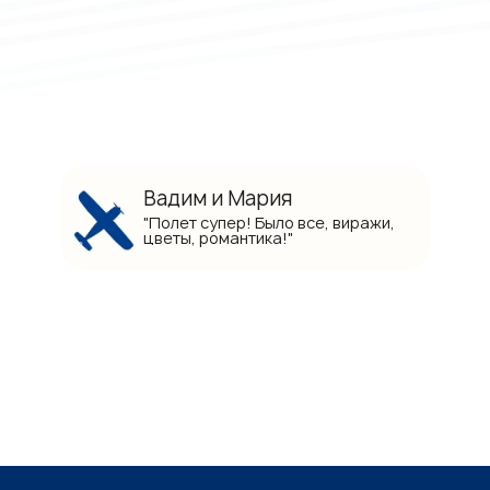
Вадим и Мария
"Полет супер! Было все, виражи,
цветы, романтика!"