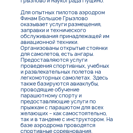
Грызлово и наукограда Пущино.
Для опытных пилотов аэродром
Финам Большое Грызлово
оказывает услуги размещения,
заправки и технического
обслуживания принадлежащей им
авиационной техники.
Организованы открытые стоянки
для самолетов, есть ангары.
Предоставляются услуги
проведения спортивных, учебных
и развлекательных полетов на
легкомоторных самолетах. Здесь
также базируются авиаклубы,
проводящие обучение
парашютному спорту и
предоставляющие услуги по
прыжкам с парашютом для всех
желающих – как самостоятельно,
так и в тандеме с инструктором. На
базе аэродрома проводятся
спортивные соревнования.