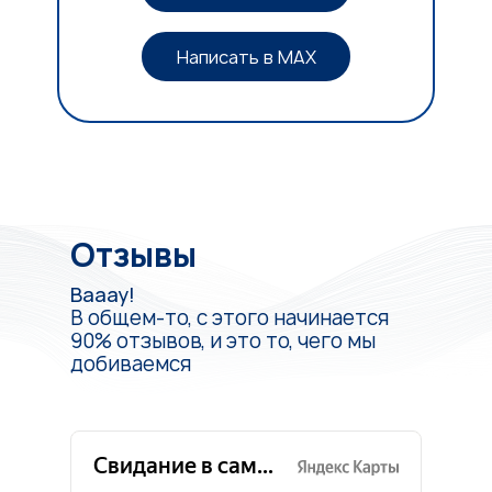
Написать в MAX
Отзывы
Вааау!
В общем-то, с этого начинается
90% отзывов, и это то, чего мы
добиваемся