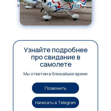
незабываемыми приключениями и
хорошим настроением!
Узнайте подробнее
про свидание в
самолете
Мы ответим в ближайшее время
Позвонить
Написать в Telegram