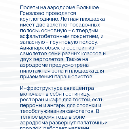
Полеты на аэродроме Большое
Грызлово проводятся
круглогодично. Летная площадка
имеет две взлетно-посадочных
полосы: основную – с твердым
асфальтобетонным покрытием, и
запасную – грунтовую полосу.
Авиапарк объекта состоит из
самолетов семи разных классов и
двух вертолетов. Также на
аэродроме предусмотрена
пилотажная зона и площадка для
приземления парашютистов.
Инфраструктура авиацентра
включает в себя гостиницу,
ресторан и кафе для гостей, есть
перроны и ангары для стоянки и
техобслуживания самолетов. В
тёплое время года в зоне
аэродрома развернут палаточный
городок, работает магазин