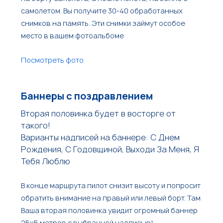
самолетом. Вы получите 30-40 обработанных
снимков на память. Эти снимки займут особое
место в вашем фотоальбоме
Посмотреть фото
Баннеры с поздравлением
Вторая половинка будет в восторге от
такого!
Варианты надписей на баннере: С Днем
Рождения, С Годовщиной, Выходи За Меня, Я
Тебя Люблю
В конце маршрута пилот снизит высоту и попросит
обратить внимание на правый или левый борт. Там
Ваша вторая половинка увидит огромный баннер
25х5 метров с выбранной надписью!