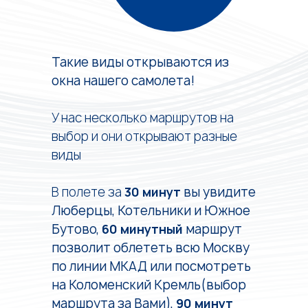
Такие виды открываются из
окна нашего самолета!
У нас несколько маршрутов на
выбор и они открывают разные
виды
В полете за
30 минут
вы увидите
Люберцы, Котельники и Южное
Бутово,
60 минутный
маршрут
позволит облететь всю Москву
по линии МКАД или посмотреть
на Коломенский Кремль(выбор
маршрута за Вами),
90 минут