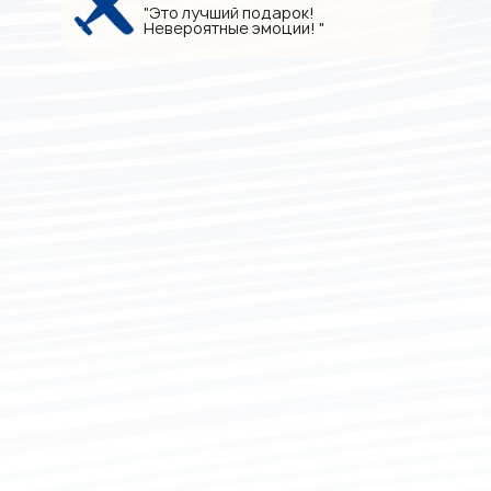
"Это лучший подарок!
Невероятные эмоции! "