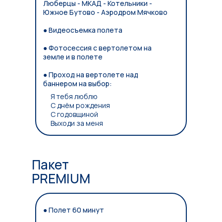
Люберцы - МКАД - Котельники -
Южное Бутово - Аэродром Мячково
● Видеосъемка полета
● Фотосессия с вертолетом на
земле и в полете
● Проход на вертолете над
баннером на выбор:
Я тебя люблю
С днём рождения
С годовщиной
Выходи за меня
Пакет
PREMIUM
● Полет 60 минут