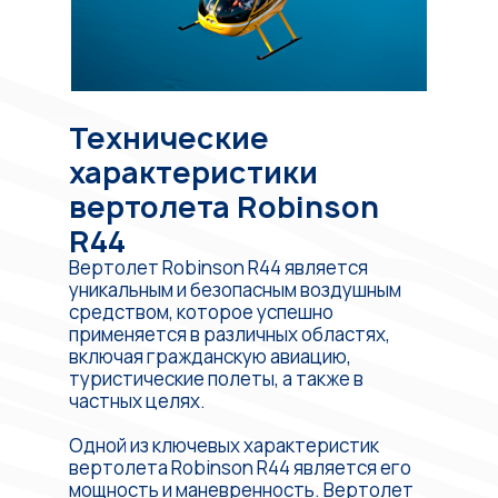
Технические
характеристики
вертолета Robinson
R44
Вертолет Robinson R44 является
уникальным и безопасным воздушным
средством, которое успешно
применяется в различных областях,
включая гражданскую авиацию,
туристические полеты, а также в
частных целях.
Одной из ключевых характеристик
вертолета Robinson R44 является его
мощность и маневренность. Вертолет