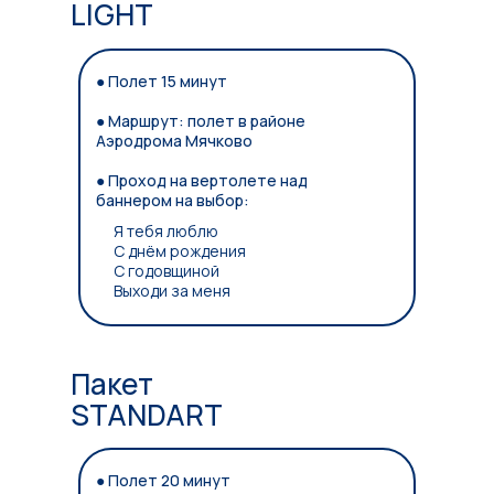
LIGHT
● Полет 15 минут
● Маршрут: полет в районе
Аэродрома Мячково
● Проход на вертолете над
баннером на выбор:
Я тебя люблю
С днём рождения
С годовщиной
Выходи за меня
Пакет
STANDART
● Полет 20 минут