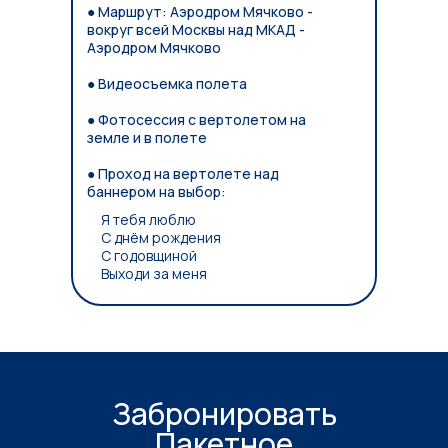
● Маршрут: Аэродром Мячково -
вокруг всей Москвы над МКАД -
Аэродром Мячково
● Видеосъемка полета
● Фотосессия с вертолетом на
земле и в полете
● Проход на вертолете над
баннером на выбор:
Я тебя люблю
С днём рождения
С годовщиной
Выходи за меня
Забронировать
Пакетное