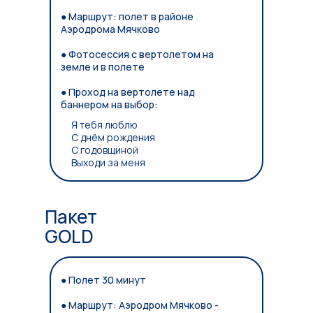
● Маршрут: полет в районе
Аэродрома Мячково
● Фотосессия с вертолетом на
земле и в полете
● Проход на вертолете над
баннером на выбор:
Я тебя люблю
С днём рождения
С годовщиной
Выходи за меня
Пакет
GOLD
● Полет 30 минут
● Маршрут: Аэродром Мячково -