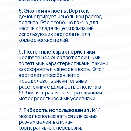
5.
Экономичность.
Вертолет
демонстрирует небольшой расход
топлива. Это особенно важно для
частных владельцев и компаний,
использующих вертолеты для
коммерческих целей.
6.
Полетные характеристики.
Robinson R44 обладает отличными
полетными характеристиками, такими
как скорость и маневренность. Этот
вертолет способен легко
преодолевать значительные
расстояния с дальностью полета в
563 км. и справляться с различными
метеорологическими условиями.
7.
Гибкость использования.
R44
может использоваться для самых
разных целей, включая
корпоративные перевозки,