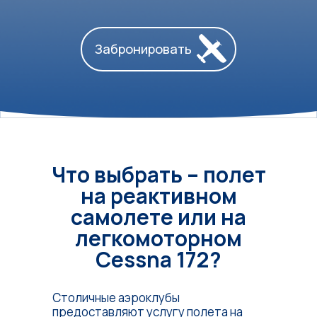
Забронировать
Что выбрать – полет
на реактивном
самолете или на
легкомоторном
Cessna 172?
Столичные аэроклубы
предоставляют услугу полета на