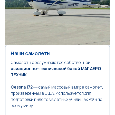
Наши самолеты
Самолеты обслуживаются собственной
авиационно-технической базой МАГ АЕРО
ТЕХНИК
Cessna 172
― самый массовый в мире самолет,
произведенный в США. Используется для
подготовки пилотов в летных училищах РФ и по
всему миру