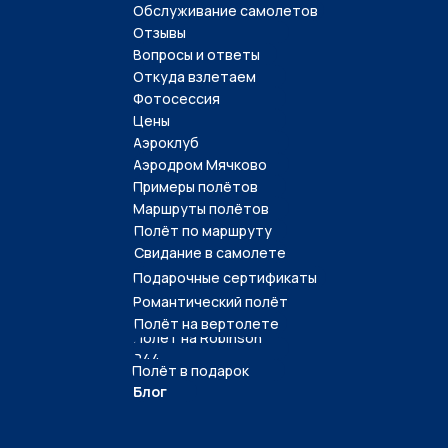
Обслуживание самолетов
Отзывы
Вопросы и ответы
Откуда взлетаем
Фотосессия
Цены
Аэроклуб
Аэродром Мячково
Примеры полётов
Маршруты полётов
Полёт по маршруту
Свидание в самолете
Подарочные сертификаты
Романтический полёт
Полёт на вертолете
Полёт на Robinson
R44
Полёт в подарок
Блог