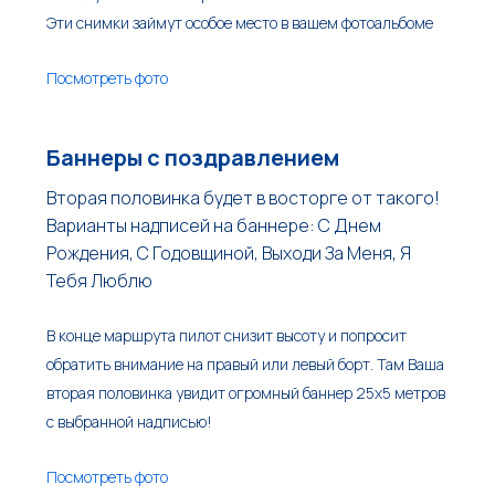
Эти снимки займут особое место в вашем фотоальбоме
Посмотреть фото
Баннеры с поздравлением
Вторая половинка будет в восторге от такого!
Варианты надписей на баннере: С Днем
Рождения, С Годовщиной, Выходи За Меня, Я
Тебя Люблю
В конце маршрута пилот снизит высоту и попросит
обратить внимание на правый или левый борт. Там Ваша
вторая половинка увидит огромный баннер 25х5 метров
с выбранной надписью!
Посмотреть фото