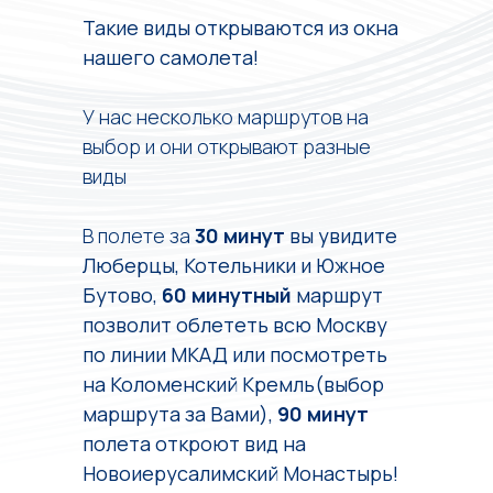
Такие виды открываются из окна
нашего самолета!
У нас несколько маршрутов на
выбор и они открывают разные
виды
В полете за
30 минут
вы увидите
Люберцы, Котельники и Южное
Бутово,
60 минутный
маршрут
позволит облететь всю Москву
по линии МКАД или посмотреть
на Коломенский Кремль(выбор
маршрута за Вами),
90 минут
полета откроют вид на
Новоиерусалимский Монастырь!