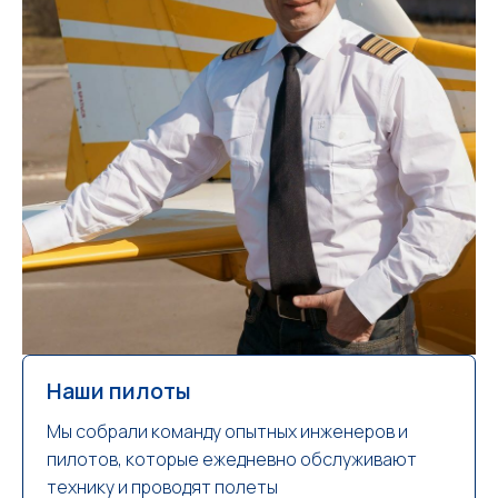
Наши пилоты
Мы собрали команду опытных инженеров и
пилотов, которые ежедневно обслуживают
технику и проводят полеты