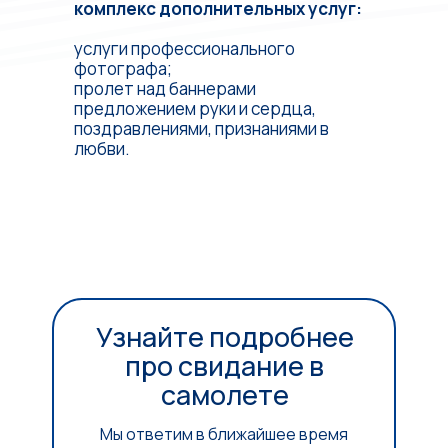
комплекс дополнительных услуг:
услуги профессионального
фотографа;
пролет над баннерами
предложением руки и сердца,
поздравлениями, признаниями в
любви.
Узнайте подробнее
про свидание в
самолете
Мы ответим в ближайшее время