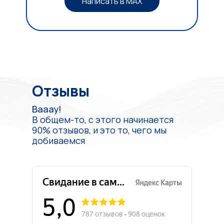
Написать в MAX
Отзывы
Вааау!
В общем-то, с этого начинается
90% отзывов, и это то, чего мы
добиваемся