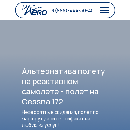
8 (999)-444-50-40
Альтернатива полету
на реактивном
самолете - полет на
Cessna 172
Невероятные свидания, полет по
маршруту или сертификат на
любую из услуг!