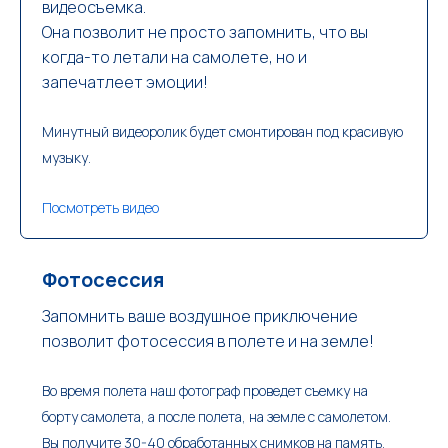
видеосъемка.
Она позволит не просто запомнить, что вы
когда-то летали на самолете, но и
запечатлеет эмоции!
Минутный видеоролик будет смонтирован под красивую
музыку.
Посмотреть видео
Фотосессия
Запомнить ваше воздушное приключение
позволит фотосессия в полете и на земле!
Во время полета наш фотограф проведет съемку на
борту самолета, а после полета, на земле с самолетом.
Вы получите 30-40 обработанных снимков на память.