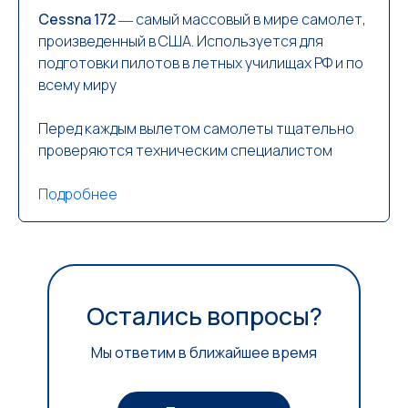
Cessna 172
― самый массовый в мире самолет,
произведенный в США. Используется для
подготовки пилотов в летных училищах РФ и по
всему миру
Перед каждым вылетом самолеты тщательно
проверяются техническим специалистом
Подробнее
Остались вопросы?
Мы ответим в ближайшее время