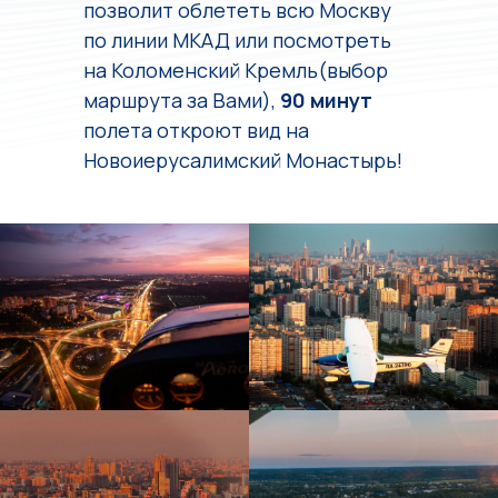
позволит облететь всю Москву
по линии МКАД или посмотреть
на Коломенский Кремль(выбор
маршрута за Вами),
90 минут
полета откроют вид на
Новоиерусалимский Монастырь!