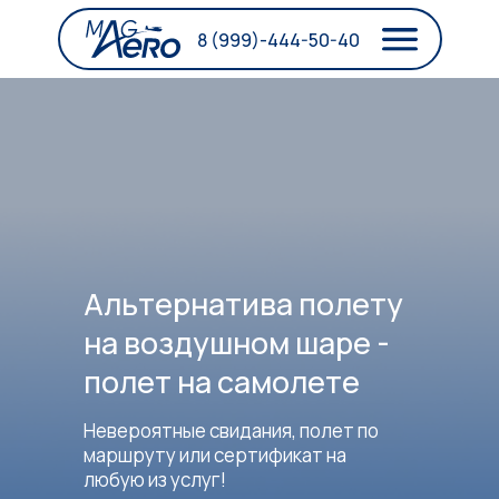
8 (999)-444-50-40
Альтернатива полету
на воздушном шаре -
полет на самолете
Невероятные свидания, полет по
маршруту или сертификат на
любую из услуг!