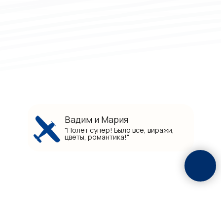
Вадим и Мария
"Полет супер! Было все, виражи,
цветы, романтика!"