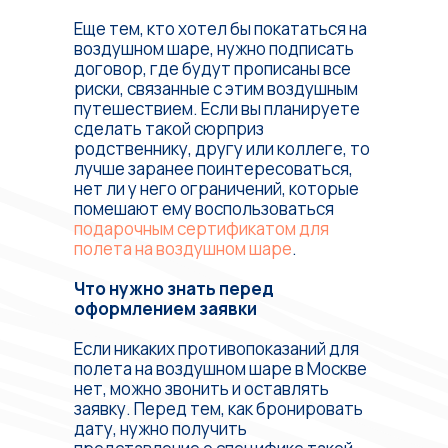
Еще тем, кто хотел бы покататься на
воздушном шаре, нужно подписать
договор, где будут прописаны все
риски, связанные с этим воздушным
путешествием. Если вы планируете
сделать такой сюрприз
родственнику, другу или коллеге, то
лучше заранее поинтересоваться,
нет ли у него ограничений, которые
помешают ему воспользоваться
подарочным сертификатом для
полета на воздушном шаре
.
Что нужно знать перед
оформлением заявки
Если никаких противопоказаний для
полета на воздушном шаре в Москве
нет, можно звонить и оставлять
заявку. Перед тем, как бронировать
дату, нужно получить