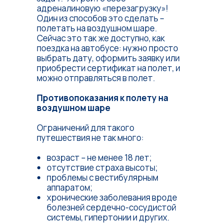
адреналиновую «перезагрузку»!
Один из способов это сделать –
полетать на воздушном шаре.
Сейчас это так же доступно, как
поездка на автобусе: нужно просто
выбрать дату, оформить заявку или
приобрести сертификат на полет, и
можно отправляться в полет.
Противопоказания к полету на
воздушном шаре
Ограничений для такого
путешествия не так много:
возраст – не менее 18 лет;
отсутствие страха высоты;
проблемы с вестибулярным
аппаратом;
хронические заболевания вроде
болезней сердечно-сосудистой
системы, гипертонии и других.