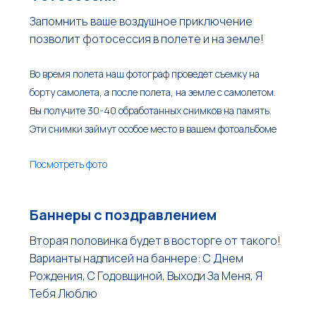
Запомнить ваше воздушное приключение
позволит фотосессия в полете и на земле!
Во время полета наш фотограф проведет съемку на
борту самолета, а после полета, на земле с самолетом.
Вы получите 30-40 обработанных снимков на память.
Эти снимки займут особое место в вашем фотоальбоме
Посмотреть фото
Баннеры с поздравлением
Вторая половинка будет в восторге от такого!
Варианты надписей на баннере: С Днем
Рождения, С Годовщиной, Выходи За Меня, Я
Тебя Люблю