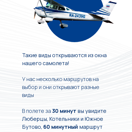
Такие виды открываются из окна
нашего самолета!
У нас несколько маршрутов на
выбор и они открывают разные
виды
В полете за
30 минут
вы увидите
Люберцы, Котельники и Южное
Бутово,
60 минутный
маршрут