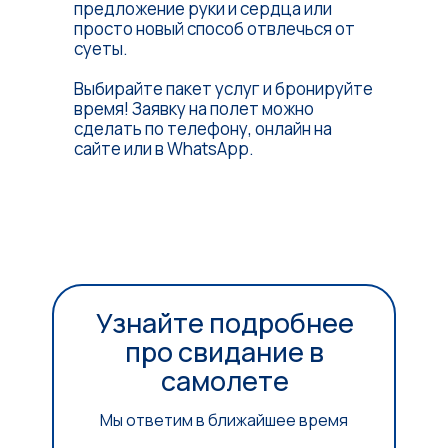
предложение руки и сердца или
просто новый способ отвлечься от
суеты.
Выбирайте пакет услуг и бронируйте
время! Заявку на полет можно
сделать по телефону, онлайн на
сайте или в WhatsApp.
Узнайте подробнее
про свидание в
самолете
Мы ответим в ближайшее время