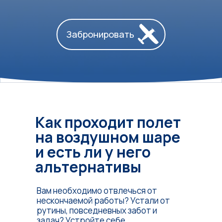
Забронировать
Как проходит полет
на воздушном шаре
и есть ли у него
альтернативы
Вам необходимо отвлечься от
нескончаемой работы? Устали от
рутины, повседневных забот и
задач? Устройте себе